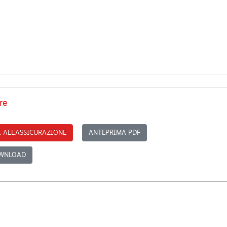
re
OWNLOAD