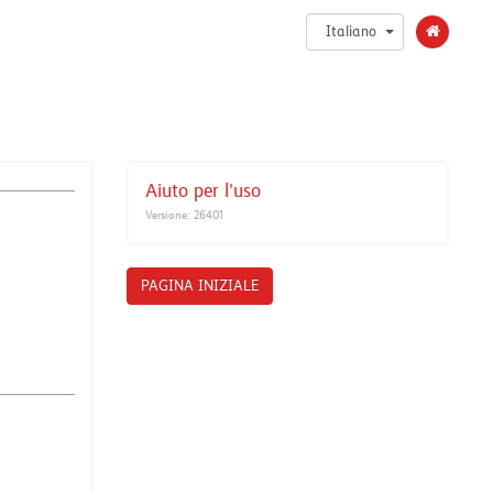
Italiano
Aiuto per l'uso
Versione: 26401